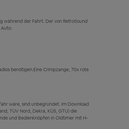
ang während der Fahrt. Der von RetroSound
 Auto.
radios benötigen.Eine Crimpzange, 70x rote
efahr wäre, sind unbegründet. Im Download
and, TÜV Nord, Dekra, KÜS, GTÜ) die
nde und Bedienknöpfen in Oldtimer mit H-