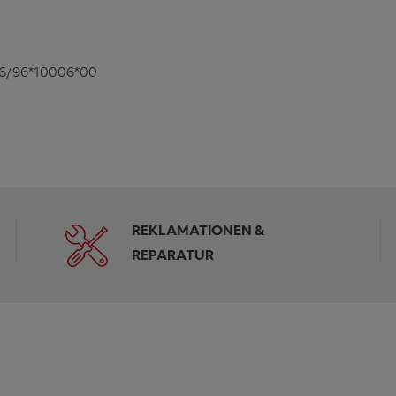
06/96*10006*00
REKLAMATIONEN &
REPARATUR