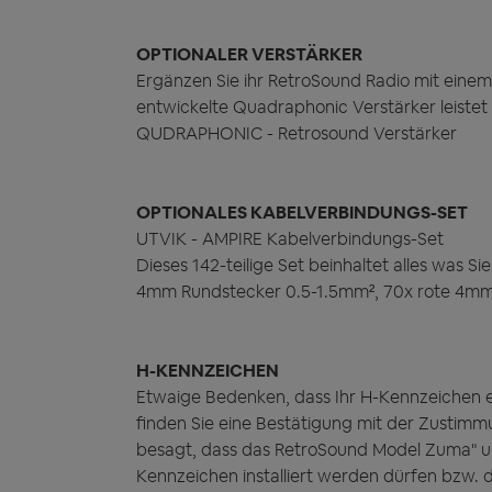
OPTIONALER VERSTÄRKER
Ergänzen Sie ihr RetroSound Radio mit einem
entwickelte Quadraphonic Verstärker leistet
QUDRAPHONIC - Retrosound Verstärker
OPTIONALES KABELVERBINDUNGS-SET
UTVIK - AMPIRE Kabelverbindungs-Set
Dieses 142-teilige Set beinhaltet alles was
4mm Rundstecker 0.5-1.5mm², 70x rote 4m
H-KENNZEICHEN
Etwaige Bedenken, dass Ihr H-Kennzeichen e
finden Sie eine Bestätigung mit der Zustim
besagt, dass das RetroSound Model Zuma" u
Kennzeichen installiert werden dürfen bzw. 