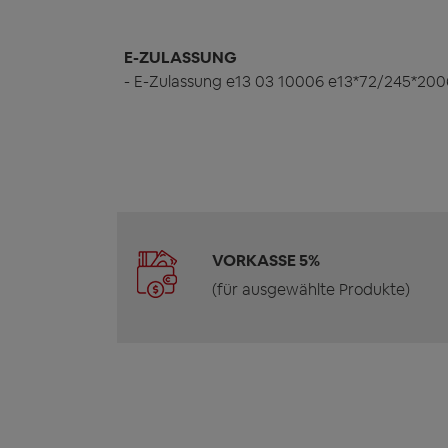
E-ZULASSUNG
- E-Zulassung e13 03 10006 e13*72/245*20
VORKASSE 5%
(für ausgewählte Produkte)