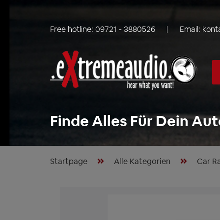
Free hotline:
09721 - 3880526
Email:
kont
Finde Alles Für Dein Aut
Startpage
Alle Kategorien
Car R