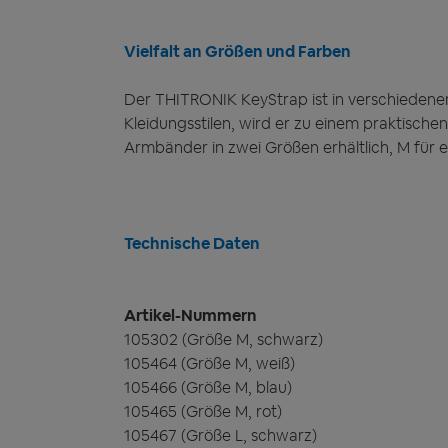
Vielfalt an Größen und Farben
Der THITRONIK KeyStrap ist in verschiedenen
Kleidungsstilen, wird er zu einem praktisch
Armbänder in zwei Größen erhältlich, M für
Technische Daten
Artikel-Nummern
105302 (Größe M, schwarz)
105464 (Größe M, weiß)
105466 (Größe M, blau)
105465 (Größe M, rot)
105467 (Größe L, schwarz)