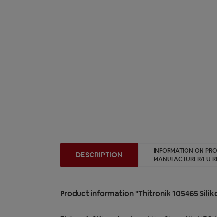
INFORMATION ON PR
DESCRIPTION
MANUFACTURER/EU R
Product information "Thitronik 105465 Sil