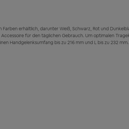
 Farben erhältlich, darunter Weiß, Schwarz, Rot und Dunkelbl
en Accessoire für den täglichen Gebrauch. Um optimalen Tragek
 einen Handgelenksumfang bis zu 216 mm und L bis zu 232 mm.