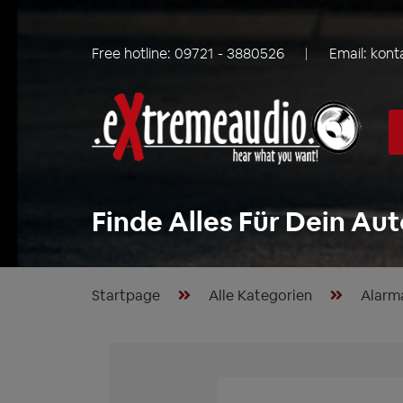
Free hotline:
09721 - 3880526
Email:
kont
Finde Alles Für Dein Aut
Startpage
Alle Kategorien
Alarm