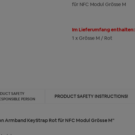
für NFC Modul Grösse M
Im Lieferumfang enthalten:
1 x Grösse M / Rot
ODUCT SAFETY
PRODUCT SAFETY INSTRUCTIONS!
ESPONSIBLE PERSON
ikon Armband KeyStrap Rot für NFC Modul Grösse M"