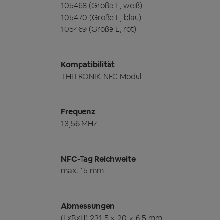
105468 (Größe L, weiß)
105470 (Größe L, blau)
105469 (Größe L, rot)
Kompatibilität
THITRONIK NFC Modul
Frequenz
13,56 MHz
NFC-Tag Reichweite
max. 15 mm
Abmessungen
(LxBxH) 231,5 × 20 × 6,5 mm