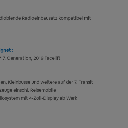
ioblende Radioeinbausatz kompatibel mit
gnet :
* 7. Generation, 2019 Facelift
n, Kleinbusse und weitere auf der 7. Transit
zeuge einschl. Reisemobile
osystem mit 4-Zoll-Display ab Werk