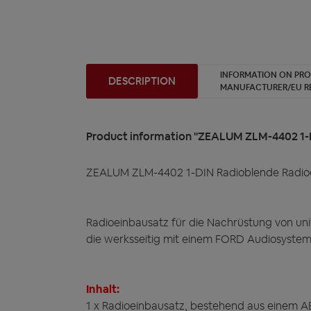
INFORMATION ON PR
DESCRIPTION
MANUFACTURER/EU R
Product information "ZEALUM ZLM-4402 1-D
ZEALUM ZLM-4402 1-DIN Radioblende Radioei
Radioeinbausatz für die Nachrüstung von uni
die werksseitig mit einem FORD Audiosystem m
Inhalt:
1 x Radioeinbausatz, bestehend aus einem 