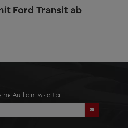
t Ford Transit ab
remeAudio newsletter: