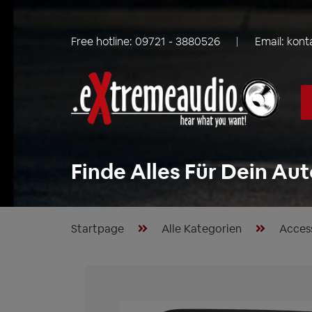
Free hotline:
09721 - 3880526
Email:
kont
Finde Alles Für Dein Aut
Startpage
Alle Kategorien
Acces