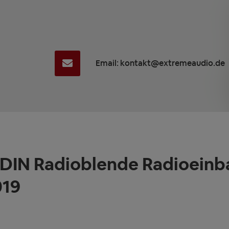
Email: kontakt@extremeaudio.de
IN Radioblende Radioeinb
019