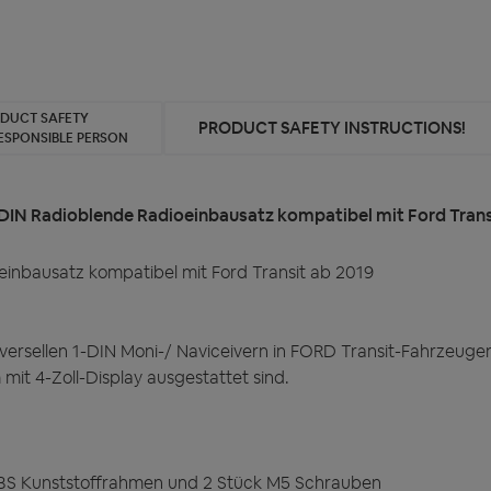
ODUCT SAFETY
PRODUCT SAFETY INSTRUCTIONS!
ESPONSIBLE PERSON
IN Radioblende Radioeinbausatz kompatibel mit Ford Trans
nbausatz kompatibel mit Ford Transit ab 2019
versellen 1-DIN Moni-/ Naviceivern in FORD Transit-Fahrzeugen
it 4-Zoll-Display ausgestattet sind.
ABS Kunststoffrahmen und 2 Stück M5 Schrauben