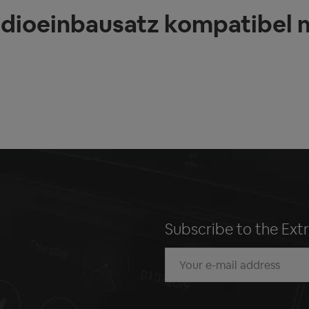
dioeinbausatz kompatibel mi
Subscribe to the Ext