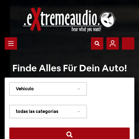
Finde Alles Für Dein Auto!
Seleccionar
vehículo
Seleccionar
categoría