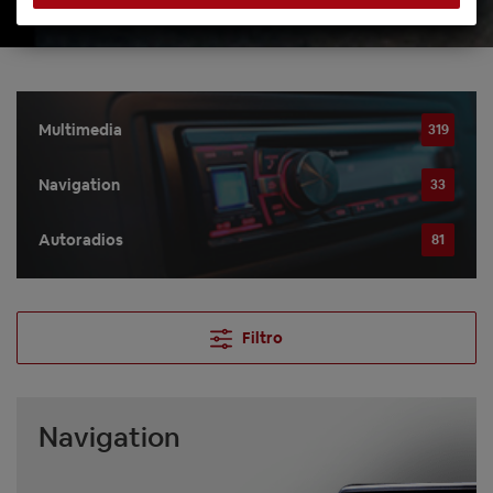
Multimedia
319
Navigation
33
Autoradios
81
Filtro
Navigation