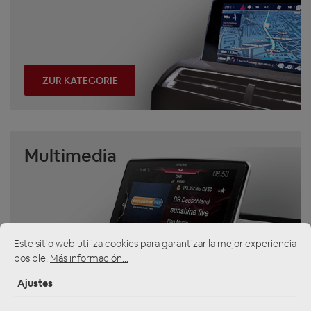
ZUR KATEGORIE
Multimedia
Este sitio web utiliza cookies para garantizar la mejor experiencia
posible.
Más información...
ZUR KATEGORIE
Ajustes