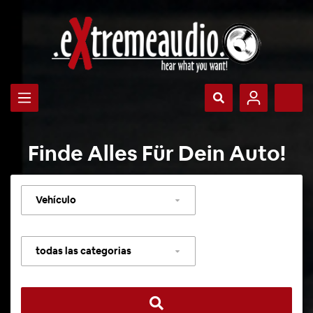
Finde Alles Für Dein Auto!
Seleccionar
vehículo
Seleccionar
categoría