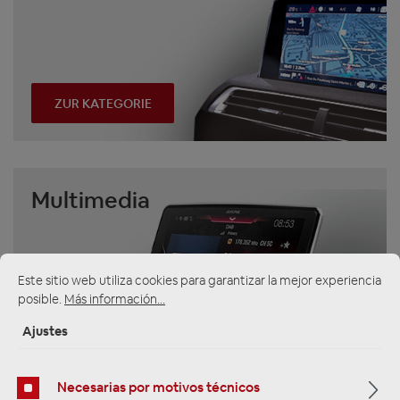
ZUR KATEGORIE
Multimedia
Este sitio web utiliza cookies para garantizar la mejor experiencia
posible.
Más información...
Ajustes
ZUR KATEGORIE
Necesarias por motivos técnicos