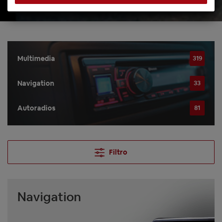
Multimedia
319
Navigation
33
Autoradios
81
Filtro
Navigation