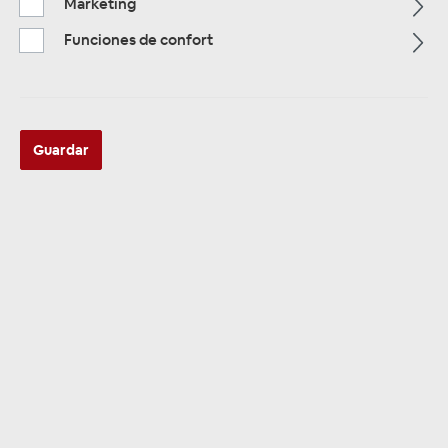
Marketing
Funciones de confort
ZUR KATEGORIE
Guardar
Multimedia
ZUR KATEGORIE