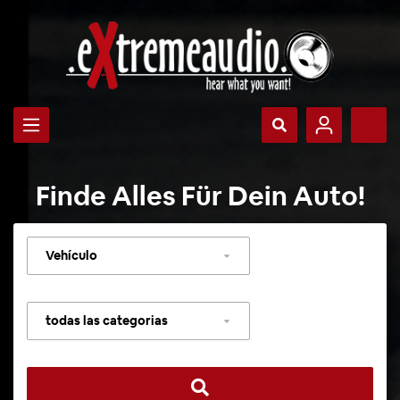
Finde Alles Für Dein Auto!
Seleccionar
vehículo
Seleccionar
categoría