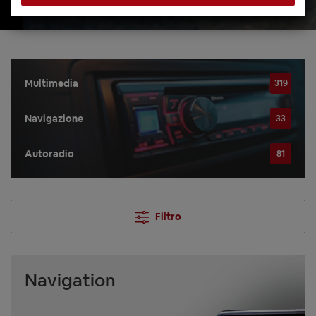
Multimedia
319
Navigazione
33
Autoradio
81
Filtro
Navigation