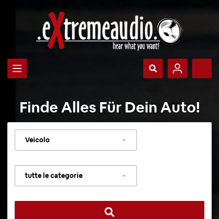
Finde Alles Für Dein Auto!
Selezionare
veicolo
Selezionare
categoria