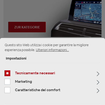
ZUR KATEGORIE
Questo sito Web utilizza i cookie per garantire la migliore
esperienza possibile.
Ulteriori informazioni...
Multimedia
Impostazioni
Tecnicamente necessari
Marketing
Caratteristiche del comfort
ZUR KATEGORIE