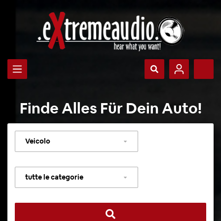
Finde Alles Für Dein Auto!
Selezionare
veicolo
Selezionare
categoria