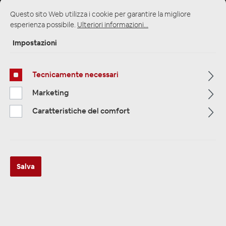
Questo sito Web utilizza i cookie per garantire la migliore
esperienza possibile.
Ulteriori informazioni...
Impostazioni
Multimedia
320
Tecnicamente necessari
Navigazione
33
Marketing
Autoradio
Caratteristiche del comfort
81
Filtro
Salva
Navigation