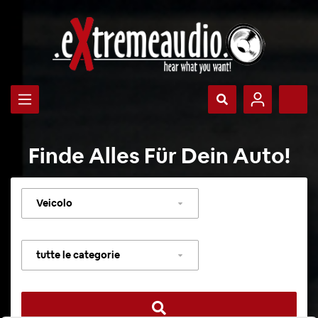
Finde Alles Für Dein Auto!
Selezionare
veicolo
Selezionare
categoria