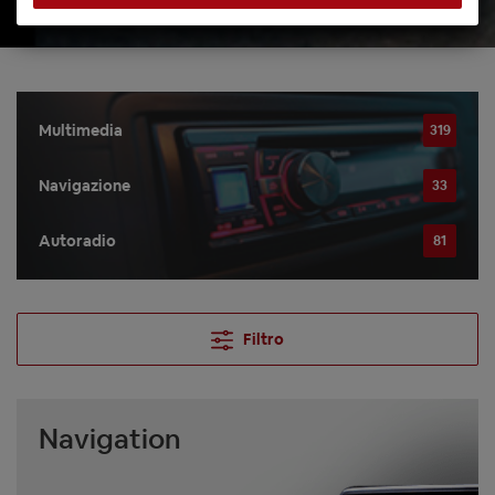
Multimedia
319
Navigazione
33
Autoradio
81
Filtro
Navigation