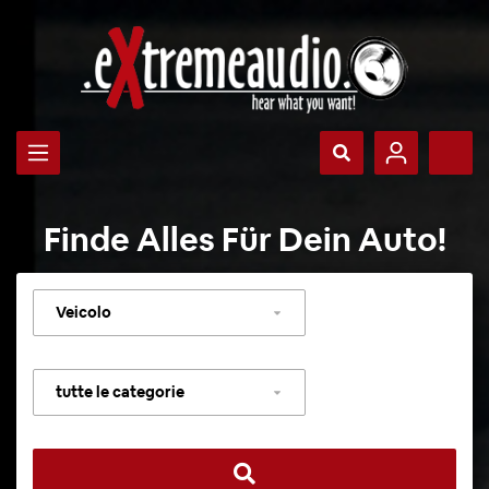
Finde Alles Für Dein Auto!
Selezionare
veicolo
Selezionare
categoria