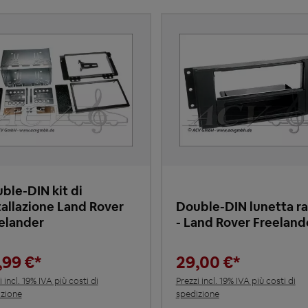
ble-DIN kit di
tallazione Land Rover
Double-DIN lunetta r
elander
- Land Rover Freelan
,99 €*
29,00 €*
i incl. 19% IVA più costi di
Prezzi incl. 19% IVA più costi di
zione
spedizione