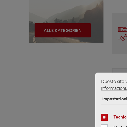
ALLE KATEGORIEN
Questo sito W
informazioni.
Impostazion
Tecnic