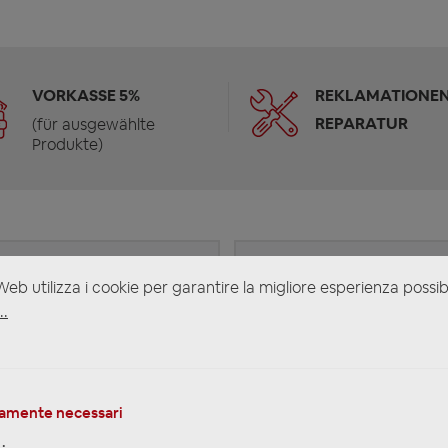
VORKASSE 5%
REKLAMATIONEN
REPARATUR
(für ausgewählte
Produkte)
eb utilizza i cookie per garantire la migliore esperienza possib
..
i
amente necessari