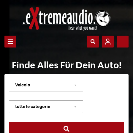
Finde Alles Für Dein Auto!
Selezionare
veicolo
Selezionare
categoria