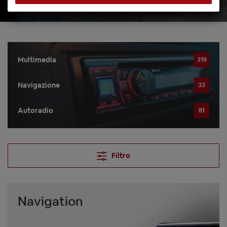
Multimedia
319
Navigazione
33
Autoradio
81
Filtro
Navigation