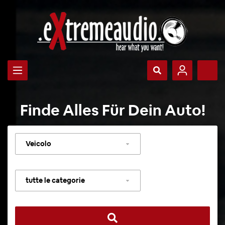
Finde Alles Für Dein Auto!
Selezionare
veicolo
Selezionare
categoria