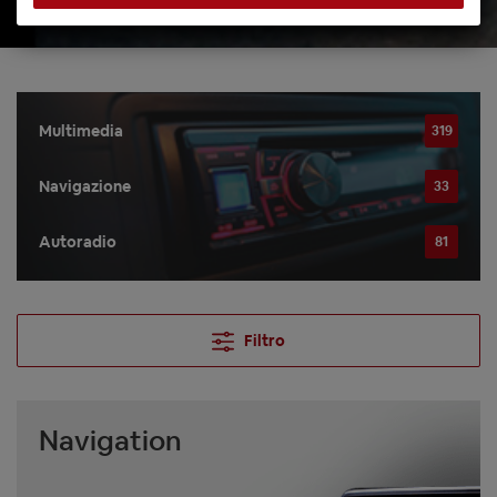
Multimedia
319
Navigazione
33
Autoradio
81
Filtro
Navigation