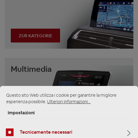
ZUR KATEGORIE
Multimedia
Questo sito Web utilizza i cookie per garantire la migliore
esperienza possibile.
Ulteriori informazioni...
Impostazioni
ZUR KATEGORIE
Tecnicamente necessari