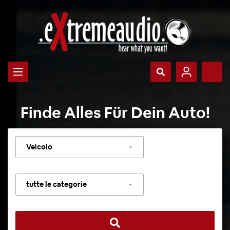
Finde Alles Für Dein Auto!
Selezionare
veicolo
Selezionare
categoria