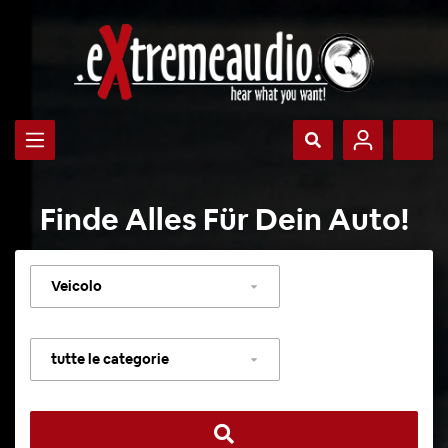
Finde Alles Für Dein Auto!
Selezionare
veicolo
Selezionare
categoria