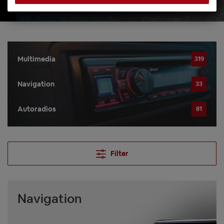
Multimedia
319
Navigation
33
Autoradios
81
Filter
Navigation