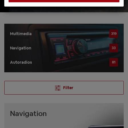
Multimedia
319
Navigation
33
Autoradios
81
Filter
Navigation