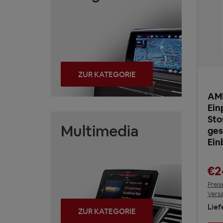
ZUR KATEGORIE
AMP
Ein
Sto
Multimedia
ges
Ein
€2
Preis
Vers
Lief
ZUR KATEGORIE