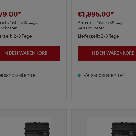
79.00*
€1,895.00*
e inkl. 19% MwSt. zzgl.
Preise inkl. 19% MwSt. zzgl.
andkosten
Versandkosten
erzeit: 2-3 Tage
Lieferzeit: 2-3 Tage
IN DEN WARENKORB
IN DEN WARENKORB
rsandkostenfrei
Versandkostenfrei