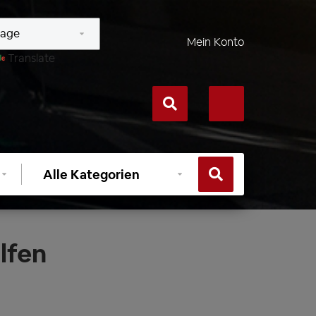
Mein Konto
Translate
Kategorie
auswählen
lfen