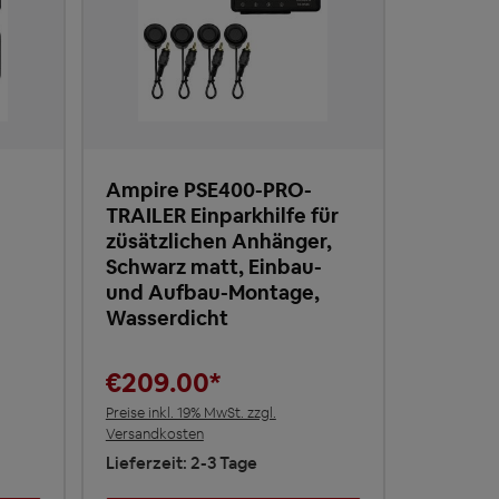
Ampire PSE400-PRO-
TRAILER Einparkhilfe für
züsätzlichen Anhänger,
Schwarz matt, Einbau-
und Aufbau-Montage,
Wasserdicht
€209.00*
Preise inkl. 19% MwSt. zzgl.
Versandkosten
Lieferzeit: 2-3 Tage