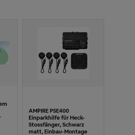
tem
AMPIRE PSE400
r
Einparkhilfe für Heck-
Stossfänger, Schwarz
matt, Einbau-Montage