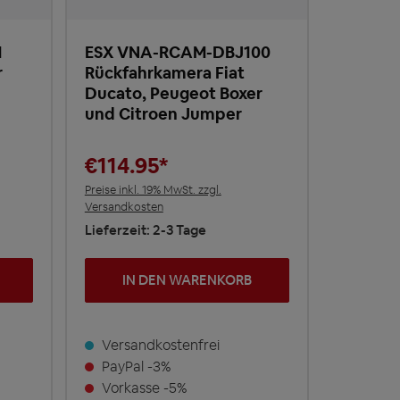
1
ESX VNA-RCAM-DBJ100
r
Rückfahrkamera Fiat
Ducato, Peugeot Boxer
und Citroen Jumper
€114.95*
Preise inkl. 19% MwSt. zzgl.
Versandkosten
Lieferzeit: 2-3 Tage
IN DEN WARENKORB
Versandkostenfrei
PayPal -3%
Vorkasse -5%