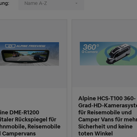
ung:
Alpine HCS-T100 360-
Grad-HD-Kamerasys
ine DME-R1200
für Reisemobile und
italer Rückspiegel für
Camper Vans für meh
nmobile, Reisemobile
Sicherheit und keine
d Campervans
toten Winkel