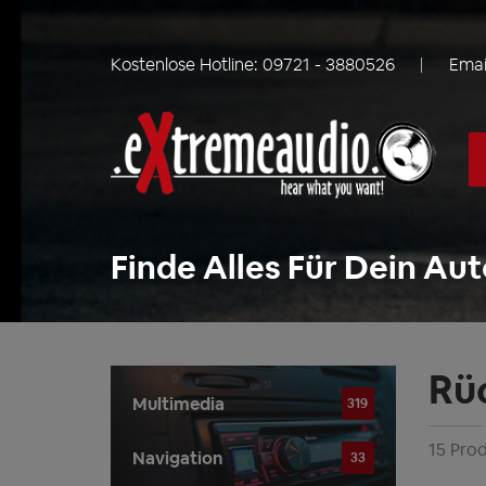
Kostenlose Hotline:
09721 - 3880526
Emai
Finde Alles Für Dein Aut
Rü
Multimedia
319
15 Pro
Navigation
33