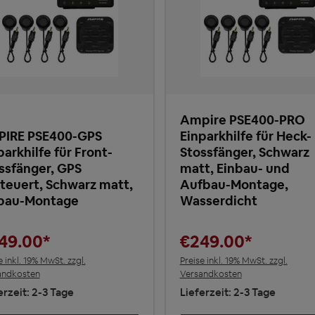
Ampire PSE400-PRO
IRE PSE400-GPS
Einparkhilfe für Heck-
parkhilfe für Front-
Stossfänger, Schwarz
ssfänger, GPS
matt, Einbau- und
teuert, Schwarz matt,
Aufbau-Montage,
bau-Montage
Wasserdicht
49.00*
€249.00*
e inkl. 19% MwSt. zzgl.
Preise inkl. 19% MwSt. zzgl.
andkosten
Versandkosten
erzeit: 2-3 Tage
Lieferzeit: 2-3 Tage