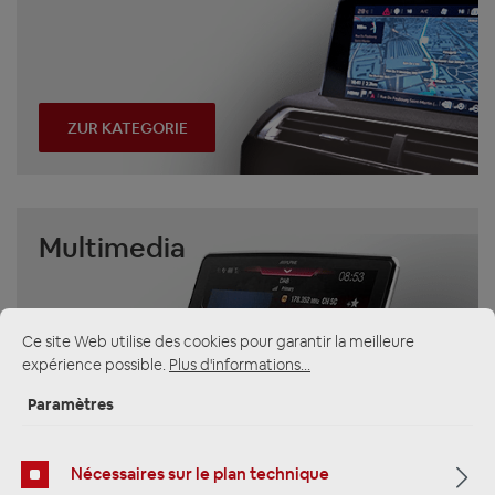
ZUR KATEGORIE
Multimedia
Ce site Web utilise des cookies pour garantir la meilleure
expérience possible.
Plus d'informations...
Paramètres
ZUR KATEGORIE
Nécessaires sur le plan technique