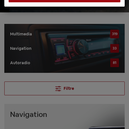
Multimedia
319
Navigation
33
Autoradio
81
Filtre
Navigation