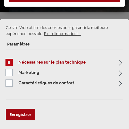
Ce site Web utilise des cookies pour garantir la meilleure
expérience possible.
Plus d'informations...
Multimedia
319
Paramètres
Navigation
33
Nécessaires sur le plan technique
Autoradio
81
Marketing
Caractéristiques de confort
Filtre
Navigation
Enregistrer