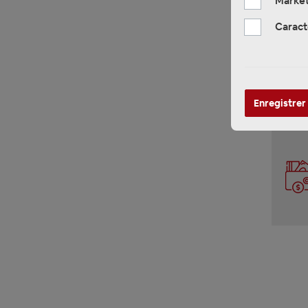
Market
Caract
Enregistrer