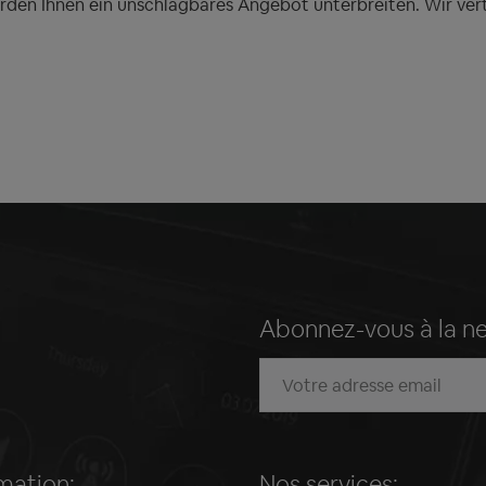
erden Ihnen ein unschlagbares Angebot unterbreiten. Wir ver
Abonnez-vous à la n
mation:
Nos services: