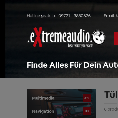
Hotline gratuite:
09721 - 3880526
Email:
Finde Alles Für Dein Aut
Tül
Multimedia
319
6 produ
Navigation
33