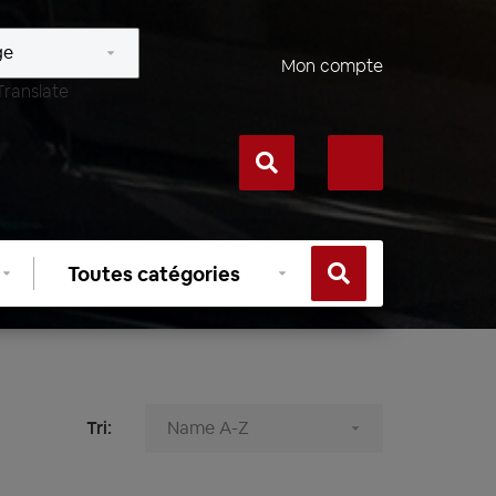
Mon compte
Translate
Sélectionner
une
catégorie
Tri: