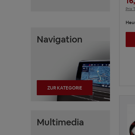
16
Prix 
Heur
Navigation
ZUR KATEGORIE
Multimedia