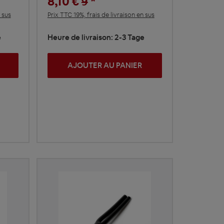
8,10 €
*
9
 sus
Prix TTC 19%, frais de livraison en sus
e
Heure de livraison: 2-3 Tage
AJOUTER AU PANIER