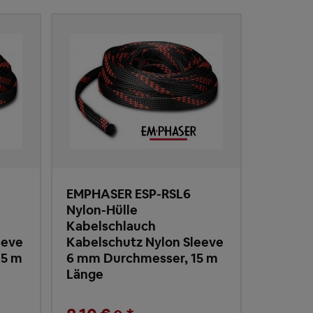
EMPHASER ESP-RSL6
Nylon-Hülle
Kabelschlauch
eeve
Kabelschutz Nylon Sleeve
15 m
6 mm Durchmesser, 15 m
Länge