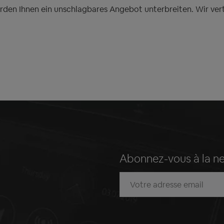
erden Ihnen ein unschlagbares Angebot unterbreiten. Wir ver
Abonnez-vous à la n