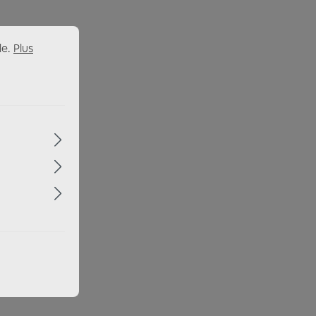
le.
Plus