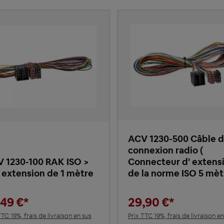
ACV 1230-500 Câble 
connexion radio (
 1230-100 RAK ISO >
Connecteur d' extens
 extension de 1 mètre
de la norme ISO 5 mèt
,49 €*
29,90 €*
TTC 19%, frais de livraison en sus
Prix TTC 19%, frais de livraison en