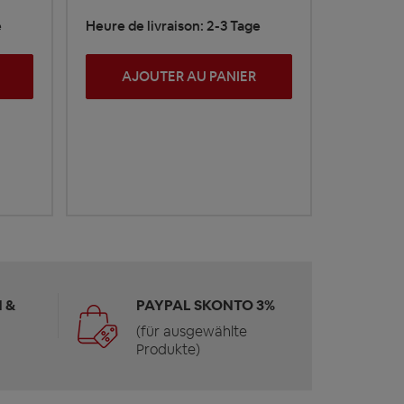
e
Heure de livraison: 2-3 Tage
AJOUTER AU PANIER
 &
PAYPAL SKONTO 3%
(für ausgewählte
Produkte)