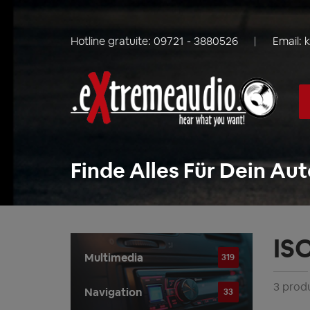
Hotline gratuite:
09721 - 3880526
Email:
Finde Alles Für Dein Aut
IS
Multimedia
319
3 produ
Navigation
33