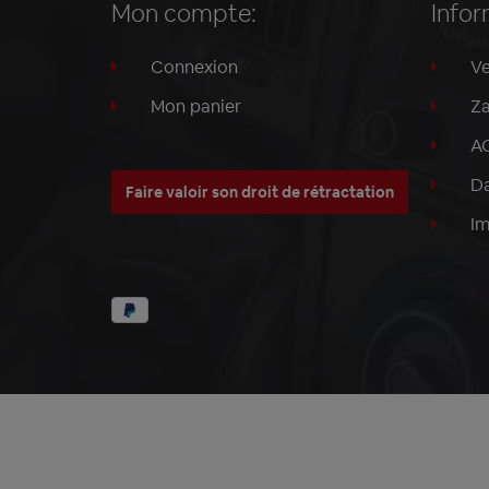
Mon compte:
Infor
Connexion
Ve
Mon panier
Za
A
Da
Faire valoir son droit de rétractation
I