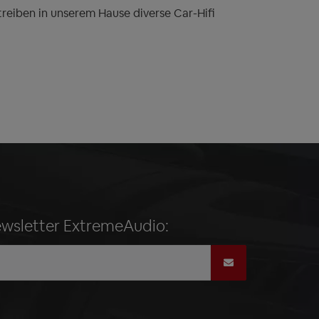
treiben in unserem Hause diverse Car-Hifi
ewsletter ExtremeAudio: