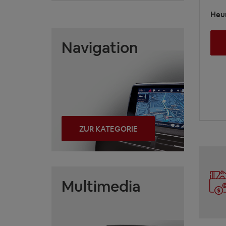
Heur
Navigation
ZUR KATEGORIE
Multimedia