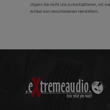
zögern Sie nicht uns zu kontaktieren, wir w
Artikel von verschiedenen Herstellern.