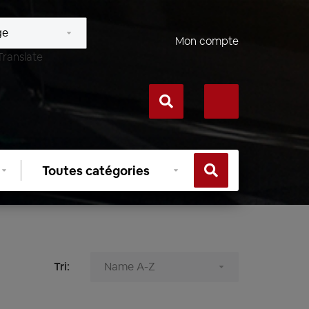
Mon compte
Translate
Sélectionner
une
catégorie
Tri: