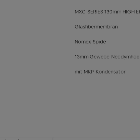
MXC-SERIES 130mm HIGH EF
Glasfibermembran
Nomex-Spide
13mm Gewebe-Neodymhoc
mit MKP-Kondensator