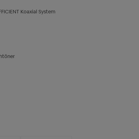
FICIENT Koaxial System
htöner