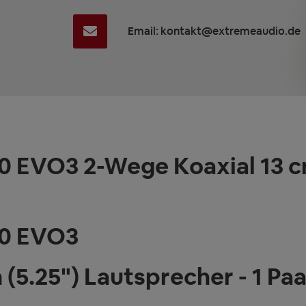
Email: kontakt@extremeaudio.de
 EVO3 2-Wege Koaxial 13 cm
30 EVO3
(5.25") Lautsprecher - 1 Paa