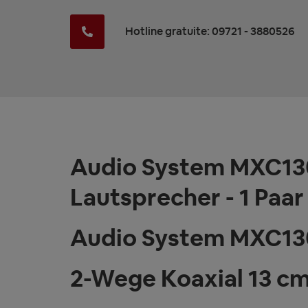
Hotline gratuite: 09721 - 3880526
Audio System MXC130
Lautsprecher - 1 Paar
Audio System MXC1
2-Wege Koaxial 13 cm 