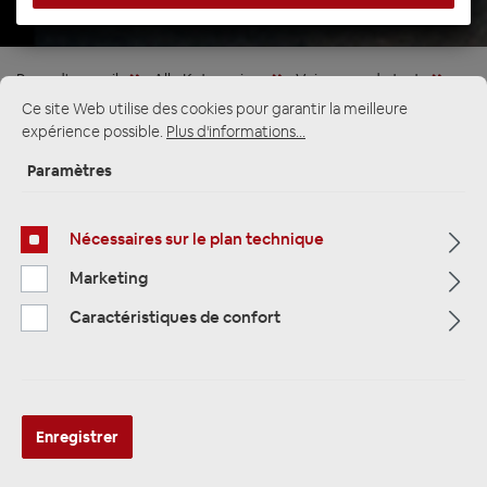
Page d'accueil
Alle Kategorien
Vainqueur du test
Haut-parleurs
Ce site Web utilise des cookies pour garantir la meilleure
expérience possible.
Plus d'informations...
Paramètres
Nécessaires sur le plan technique
Marketing
Caractéristiques de confort
Enregistrer
Audio System R165 EVO 2 2-