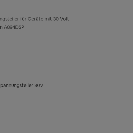
steiler für Geräte mit 30 Volt
on A894DSP
pannungsteiler 30V