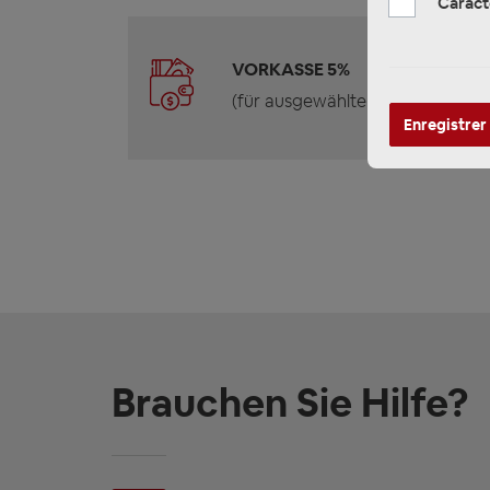
Caract
VORKASSE 5%
(für ausgewählte Produkte)
Enregistrer
Brauchen Sie Hilfe?