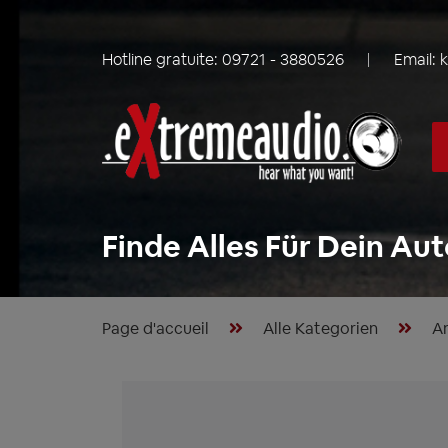
Hotline gratuite:
09721 - 3880526
Email:
Finde Alles Für Dein Aut
Page d'accueil
Alle Kategorien
Am