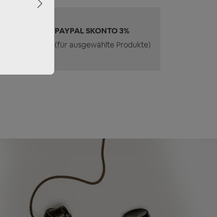
PAYPAL SKONTO 3%
(für ausgewählte Produkte)