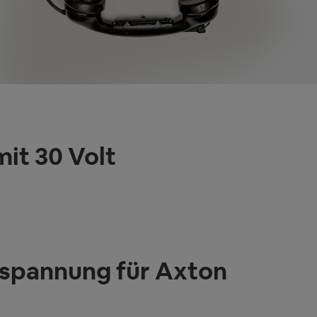
it 30 Volt
sspannung für Axton