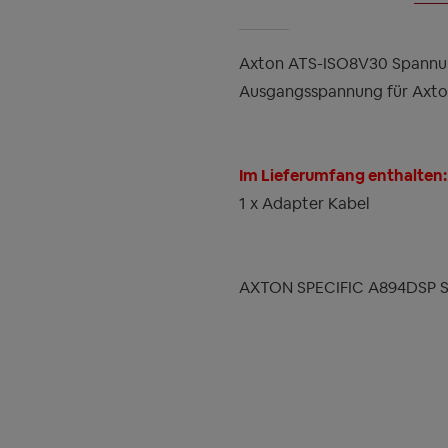
Axton ATS-ISO8V30 Spannung
Ausgangsspannung für Axt
Im Lieferumfang enthalten:
1 x Adapter Kabel
AXTON SPECIFIC A894DSP S