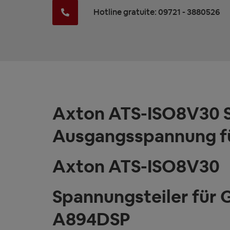
Hotline gratuite: 09721 - 3880526
Axton ATS-ISO8V30 Sp
Ausgangsspannung f
Axton ATS-ISO8V30
Spannungsteiler für 
A894DSP