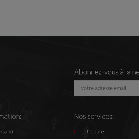
Abonnez-vous à la n
mation:
Nos services:
rsand
Retoure