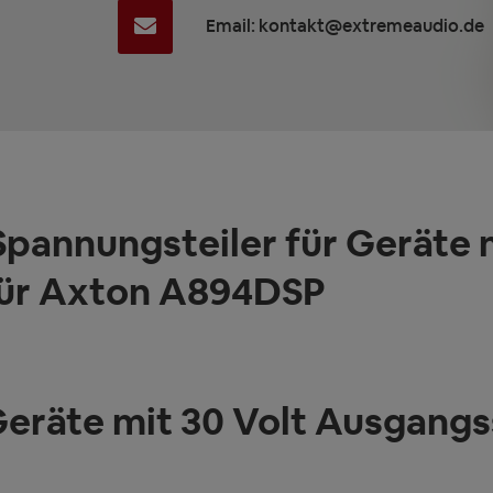
Email: kontakt@extremeaudio.de
annungsteiler für Geräte m
ür Axton A894DSP
Geräte mit 30 Volt Ausgang