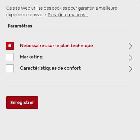
Ce site Web utilise des cookies pour garantir la meilleure
expérience possible.
Plus d'informations...
Page d'accueil
Alle Kategorien
Vainqueur du test
Paramètres
Subwoofer
Nécessaires sur le plan technique
Marketing
Caractéristiques de confort
Enregistrer
Eton MW 12 Move Woofer 30 cm,