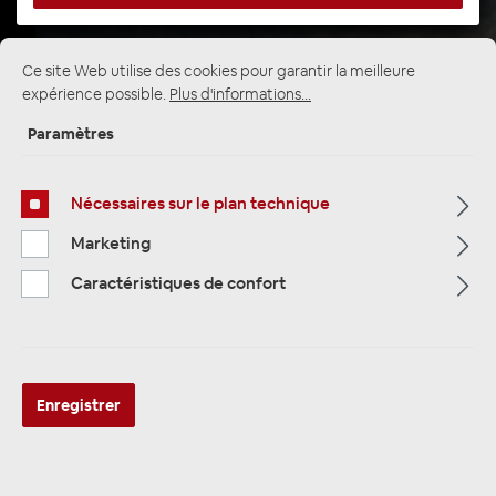
Ce site Web utilise des cookies pour garantir la meilleure
Page d'accueil
Alle Kategorien
Amplificateurs
expérience possible.
Plus d'informations...
6 canaux
Paramètres
Nécessaires sur le plan technique
Marketing
Caractéristiques de confort
Enregistrer
Musway M6V4 EVO Digitaler 6-