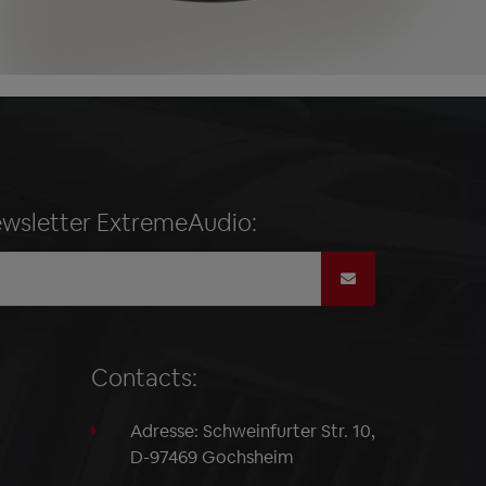
ewsletter ExtremeAudio:
Contacts:
Adresse: Schweinfurter Str. 10,
D-97469 Gochsheim