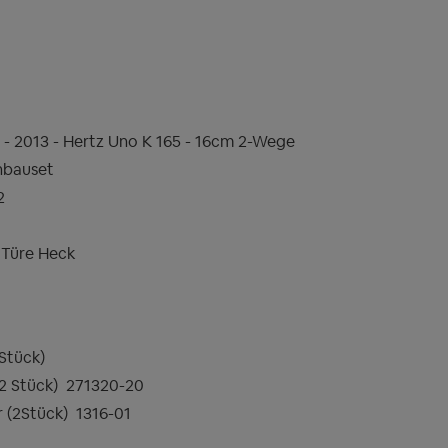
 - 2013 - Hertz Uno K 165 - 16cm 2-Wege
nbauset
2
= Türe Heck
 Stück)
 2 Stück)
271320-20
r (2Stück)
1316-01