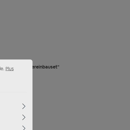
incl. Lautsprechereinbauset"
le.
Plus