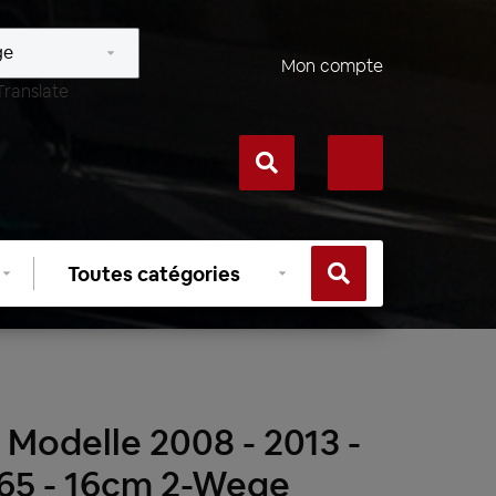
Mon compte
Translate
Sélectionner
une
catégorie
 Modelle 2008 - 2013 -
165 - 16cm 2-Wege