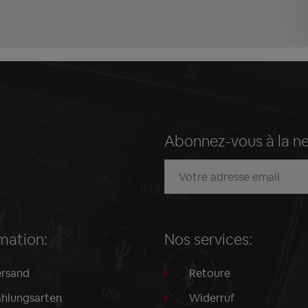
Abonnez-vous à la n
mation:
Nos services:
rsand
Retoure
hlungsarten
Widerruf