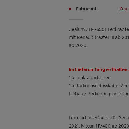
Fabricant:
Zea
Zealum ZLM-6501 Lenkradfe
mit Renault Master III ab 2
ab 2020
Im Lieferumfang enthalten:
1 x Lenkradadapter
1 x Radioanschlusskabel Zen
Einbau / Bedienungsanleitu
Lenkrad-Interface - für Rena
2021, Nissan NV400 ab 2020