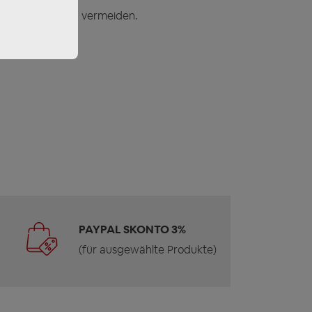
r am Produkt zu vermeiden.
n.
PAYPAL SKONTO 3%
(für ausgewählte Produkte)