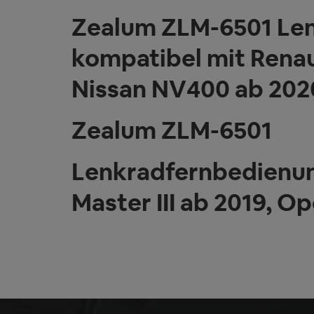
Zealum ZLM-6501 Len
kompatibel mit Renaul
Nissan NV400 ab 202
Zealum ZLM-6501
Lenkradfernbedienun
Master III ab 2019, O