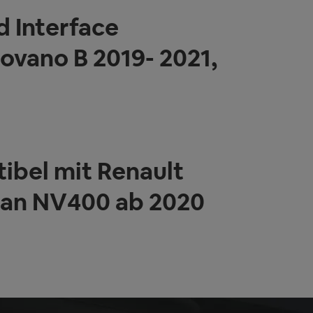
 Interface
Movano B 2019- 2021,
ibel mit Renault
ssan NV400 ab 2020