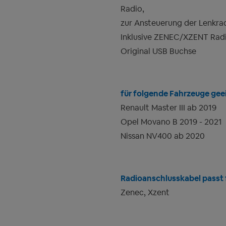
Radio,
zur Ansteuerung der Lenkra
Inklusive ZENEC/XZENT Radi
Original USB Buchse
für folgende Fahrzeuge geei
Renault Master III ab 2019
Opel Movano B 2019 - 2021
Nissan NV400 ab 2020
Radioanschlusskabel passt f
Zenec, Xzent