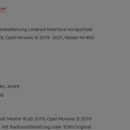
lum
rnbedienung Lenkrad Interface kompatibel
019, Opel Movano B 2019- 2021, Nissan NV400
ec, Xzent
ng
ult Master III ab 2019, Opel Movano B 2019-
 mit Radiovorbereitung oder 1DIN OrigInal