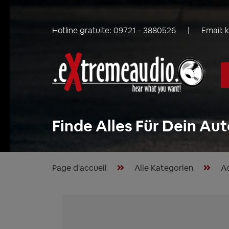
Hotline gratuite:
09721 - 3880526
Email:
Finde Alles Für Dein Aut
Page d'accueil
Alle Kategorien
Ac