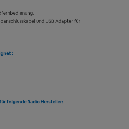
dfernbedienung.
oanschlusskabel und USB Adapter für
gnet :
ür folgende Radio Hersteller: