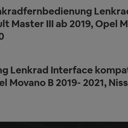
kradfernbedienung Lenkrad
t Master III ab 2019, Opel 
0
g Lenkrad Interface kompat
pel Movano B 2019- 2021, Ni