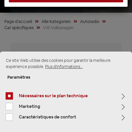
Page d'accueil
Alle Kategorien
Autoradio
Car spécifiques
VW Volkswagen
Ce site Web utilise des cookies pour garantir la meilleure
expérience possible.
Plus d'informations...
Paramètres
Nécessaires sur le plan technique
Marketing
Caractéristiques de confort
ZENEC Z-E2065 Autoradio Media