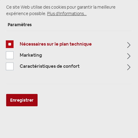
Ce site Web utilise des cookies pour garantir la meilleure
expérience possible.
Plus d'informations...
Paramètres
Multimedia
319
Nécessaires sur le plan technique
Navigation
33
Marketing
Caractéristiques de confort
Autoradio
81
Filtre
Enregistrer
Navigation