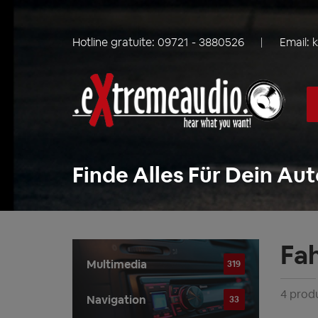
Hotline gratuite:
09721 - 3880526
Email:
Finde Alles Für Dein Aut
Fa
Multimedia
319
4 produ
Navigation
33