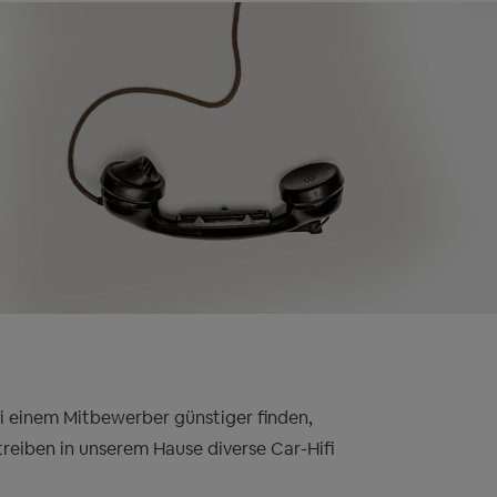
bei einem Mitbewerber günstiger finden,
treiben in unserem Hause diverse Car-Hifi