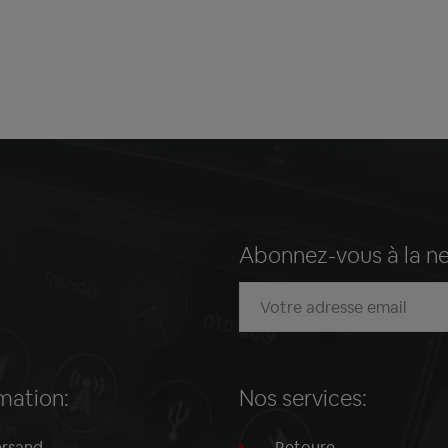
Abonnez-vous à la n
mation:
Nos services:
rsand
Retoure