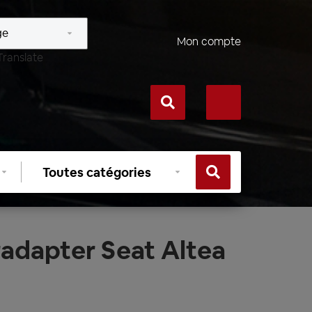
Mon compte
Translate
Sélectionner
une
catégorie
adapter Seat Altea