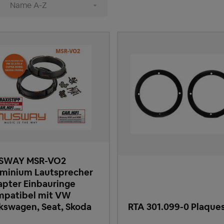
SWAY MSR-VO2
minium Lautsprecher
pter Einbauringe
patibel mit VW
kswagen, Seat, Skoda
RTA 301.099-0 Plaque