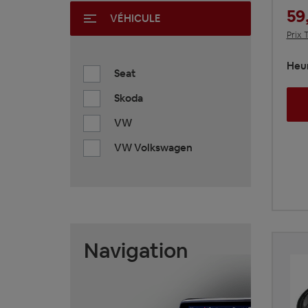
59
VÉHICULE
Prix 
Heur
Seat
Skoda
VW
VW Volkswagen
Navigation