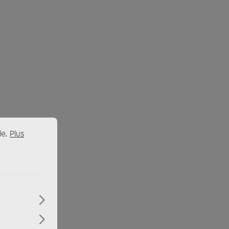
le.
Plus