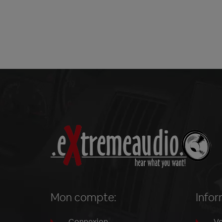
Mon compte:
Infor
Connexion
Ve