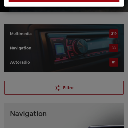
Multimedia
319
Navigation
33
Autoradio
81
Filtre
Navigation