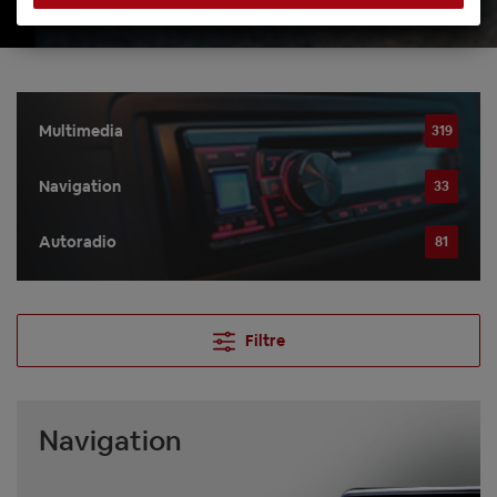
Multimedia
319
Navigation
33
Autoradio
81
Filtre
Navigation