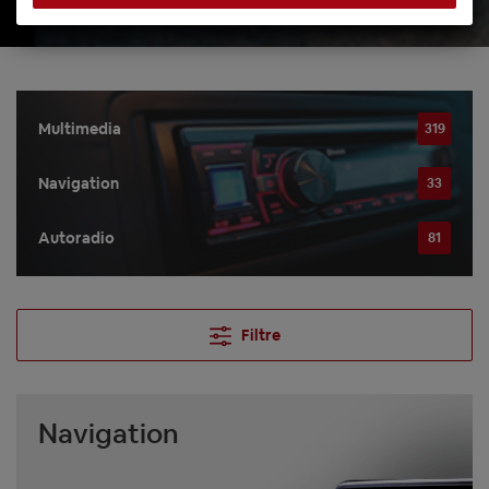
Multimedia
319
Navigation
33
Autoradio
81
Filtre
Navigation