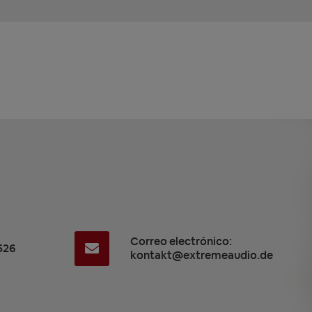
Correo electrónico:
526
kontakt@extremeaudio.de