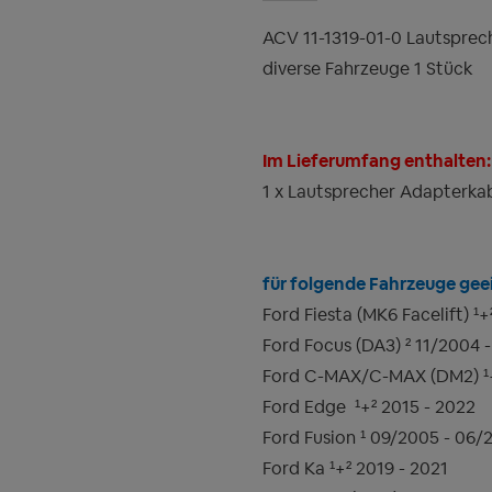
ACV 11-1319-01-0 Lautsprec
diverse Fahrzeuge 1 Stück
Im Lieferumfang enthalten:
1 x Lautsprecher Adapterkab
für folgende Fahrzeuge geei
Ford Fiesta (MK6 Facelift) ¹+
Ford Focus (DA3) ² 11/2004 
Ford C-MAX/C-MAX (DM2) ¹
Ford Edge
¹+² 2015 - 2022
Ford Fusion ¹ 09/2005 - 06/
Ford Ka ¹+² 2019 - 2021