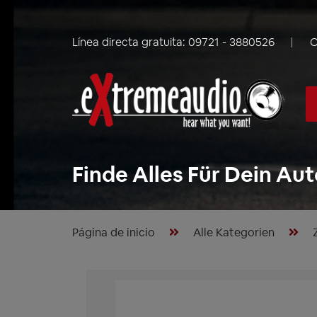
Línea directa gratuita:
09721 - 3880526
C
Finde Alles Für Dein Aut
Página de inicio
Alle Kategorien