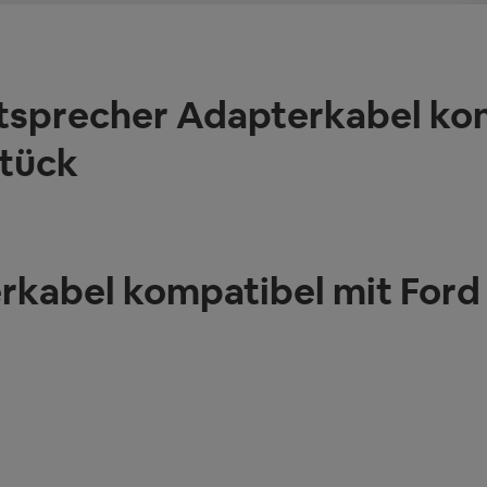
tsprecher Adapterkabel kom
Stück
kabel kompatibel mit Ford 