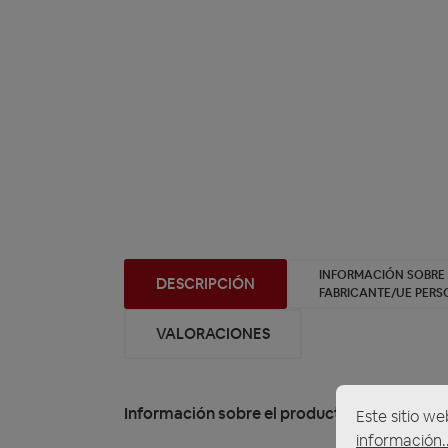
INFORMACIÓN SOBRE
DESCRIPCIÓN
FABRICANTE/UE PER
VALORACIONES
Información sobre el producto "ACV 11-1319
Este sitio we
información..