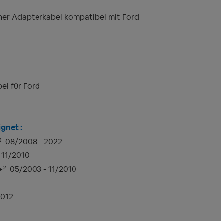
her Adapterkabel kompatibel mit Ford
el für Ford
gnet :
²
08/2008 - 2022
- 11/2010
+²
05/2003 - 11/2010
2012