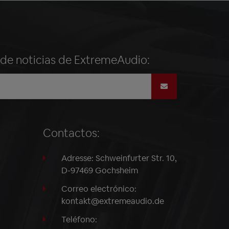
n de noticias de ExtremeAudio:
Contactos:
Adresse: Schweinfurter Str. 10,
D-97469 Gochsheim
Correo electrónico:
kontakt@extremeaudio.de
Teléfono: