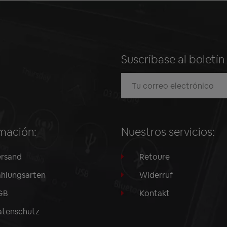
Suscríbase al boletí
mación:
Nuestros servicios:
rsand
Retoure
hlungsarten
Widerruf
GB
Kontakt
tenschutz