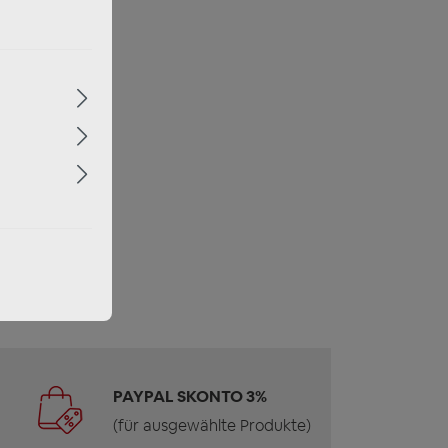
PAYPAL SKONTO 3%
(für ausgewählte Produkte)