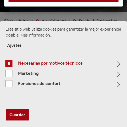
Página de inicio
Alle Kategorien
Sonder & Restposten
Zubehör & Sonstiges
Este sitio web utiliza cookies para garantizar la mejor experiencia
posible.
Más información...
Ajustes
Necesarias por motivos técnicos
Marketing
Funciones de confort
Guardar
ACV 381087-04 Radioblende 2-