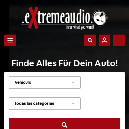
Finde Alles Für Dein Auto!
Seleccionar
vehículo
Seleccionar
categoría