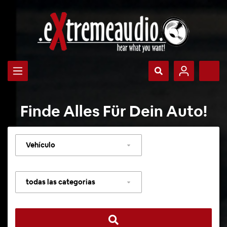
Finde Alles Für Dein Auto!
Seleccionar
vehículo
Seleccionar
categoría