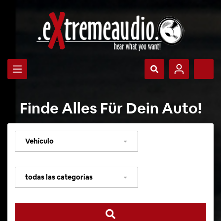
Finde Alles Für Dein Auto!
Seleccionar
vehículo
Seleccionar
categoría