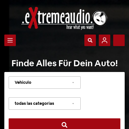
Finde Alles Für Dein Auto!
Seleccionar
vehículo
Seleccionar
categoría