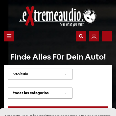
Finde Alles Für Dein Auto!
Seleccionar
vehículo
Seleccionar
categoría