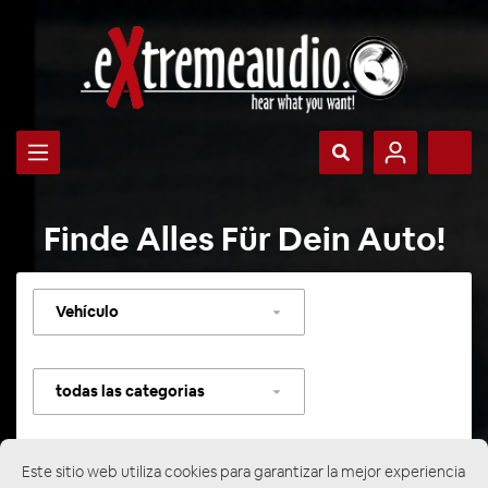
Finde Alles Für Dein Auto!
Seleccionar
vehículo
Seleccionar
categoría
Este sitio web utiliza cookies para garantizar la mejor experiencia