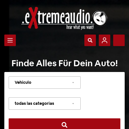
Finde Alles Für Dein Auto!
Seleccionar
vehículo
Seleccionar
categoría