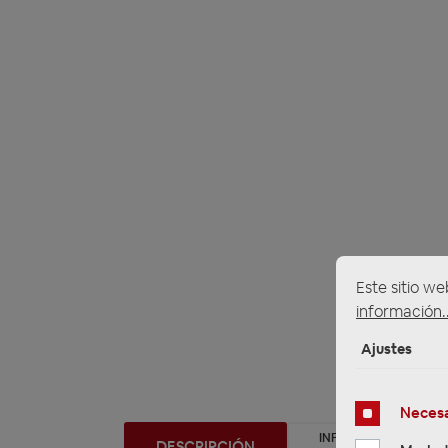
Este sitio we
información..
Ajustes
Necesa
INFORMACIÓN SOBRE
DESCRIPCIÓN