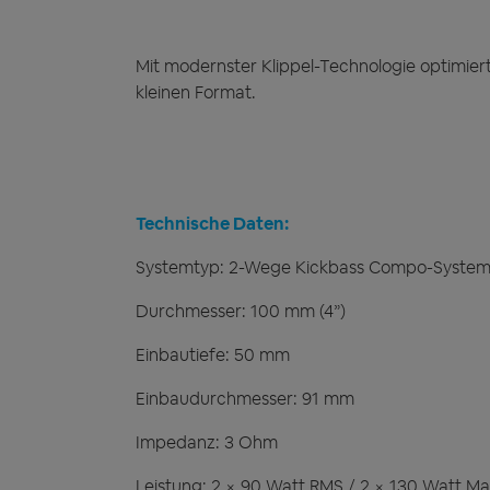
Mit modernster Klippel-Technologie optimiert
kleinen Format.
Technische Daten:
Systemtyp: 2-Wege Kickbass Compo-Syste
Durchmesser: 100 mm (4”)
Einbautiefe: 50 mm
Einbaudurchmesser: 91 mm
Impedanz: 3 Ohm
Leistung: 2 × 90 Watt RMS / 2 × 130 Watt M