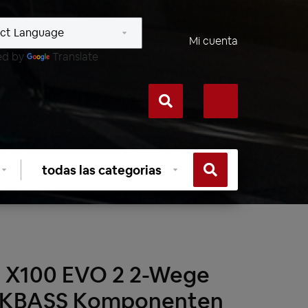
Mi cuenta
ed by
Translate
Seleccionar
categoría
 X100 EVO 2 2-Wege
ICKBASS Komponenten