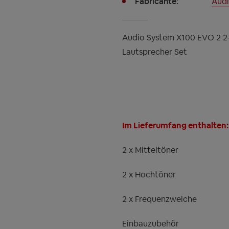
Fabricante:
Audi
Audio System X100 EVO 2 
Lautsprecher Set
Im Lieferumfang enthalten:
2 x Mitteltöner
2 x Hochtöner
2 x Frequenzweiche
Einbauzubehör