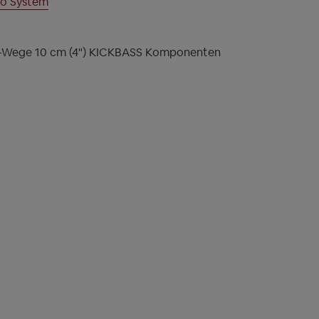
o System
2-Wege 10 cm (4") KICKBASS Komponenten