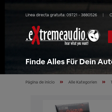
Línea directa gratuita:
09721 - 3880526
C
Finde Alles Für Dein Aut
Página de inicio
Alle Kategorien