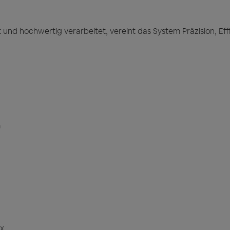
 und hochwertig verarbeitet, vereint das System Präzision, Eff
m
ax