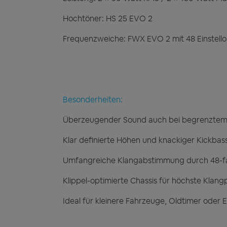
Hochtöner: HS 25 EVO 2
Frequenzweiche: FWX EVO 2 mit 48 Einstello
Besonderheiten:
Überzeugender Sound auch bei begrenztem
Klar definierte Höhen und knackiger Kickbas
Umfangreiche Klangabstimmung durch 48-fa
Klippel-optimierte Chassis für höchste Klang
Ideal für kleinere Fahrzeuge, Oldtimer oder 