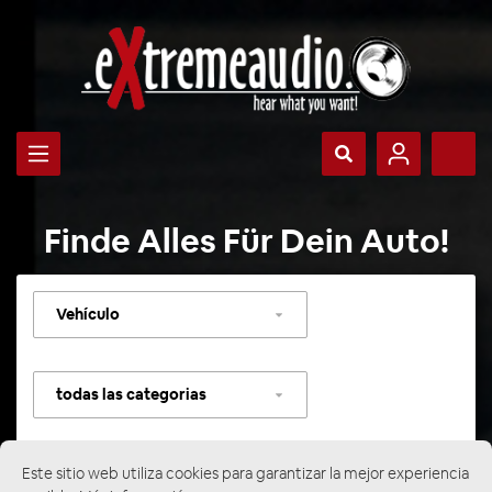
Finde Alles Für Dein Auto!
Seleccionar
vehículo
Seleccionar
categoría
Este sitio web utiliza cookies para garantizar la mejor experiencia