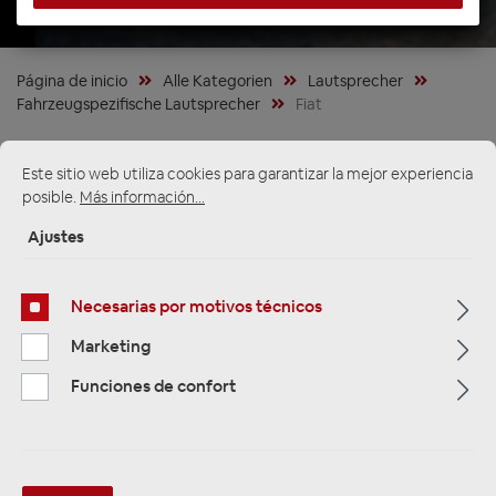
Página de inicio
Alle Kategorien
Lautsprecher
Fahrzeugspezifische Lautsprecher
Fiat
Este sitio web utiliza cookies para garantizar la mejor experiencia
posible.
Más información...
Ajustes
Necesarias por motivos técnicos
Marketing
Funciones de confort
EMPHASER EM-FTFX165 Plug &