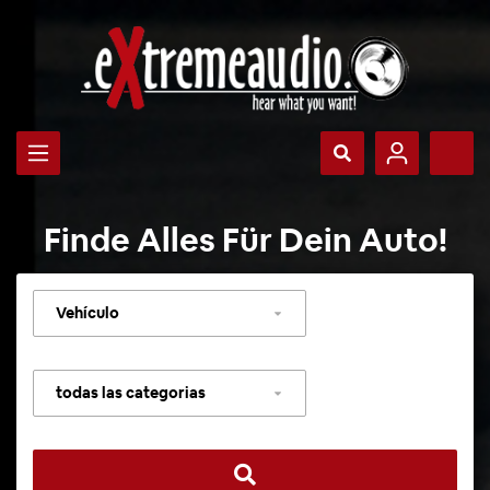
Finde Alles Für Dein Auto!
Seleccionar
vehículo
Seleccionar
categoría