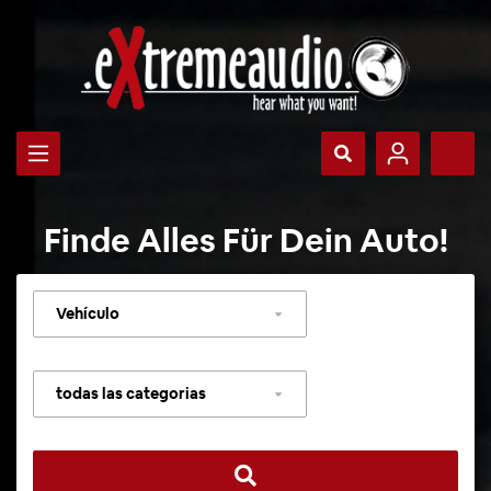
Finde Alles Für Dein Auto!
Seleccionar
vehículo
Seleccionar
categoría