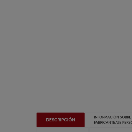
INFORMACIÓN SOBRE
DESCRIPCIÓN
FABRICANTE/UE PER