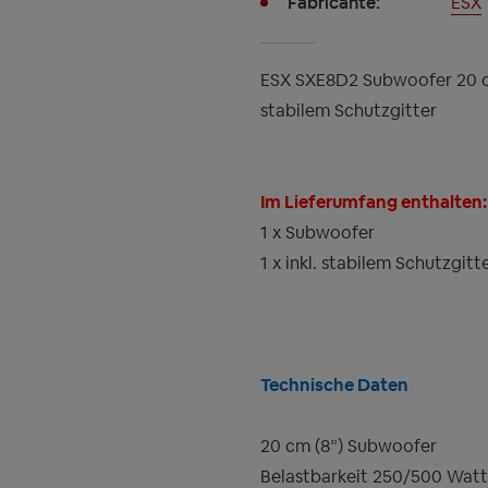
Fabricante:
ESX
ESX SXE8D2 Subwoofer 20 c
stabilem Schutzgitter
Im Lieferumfang enthalten:
1 x Subwoofer
1 x inkl. stabilem Schutzgitt
Technische Daten
20 cm (8”) Subwoofer
Belastbarkeit 250/500 Wat