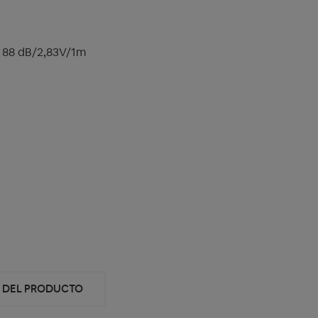
L, 88 dB/2,83V/1m
D DEL PRODUCTO