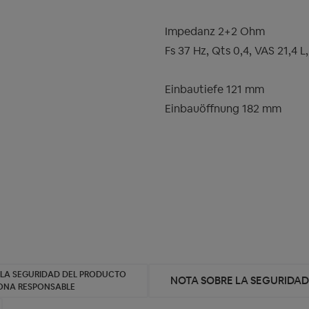
Impedanz 2+2 Ohm
Fs 37 Hz, Qts 0,4, VAS 21,4 
Einbautiefe 121 mm
Einbauöffnung 182 mm
 LA SEGURIDAD DEL PRODUCTO
NOTA SOBRE LA SEGURIDA
SONA RESPONSABLE