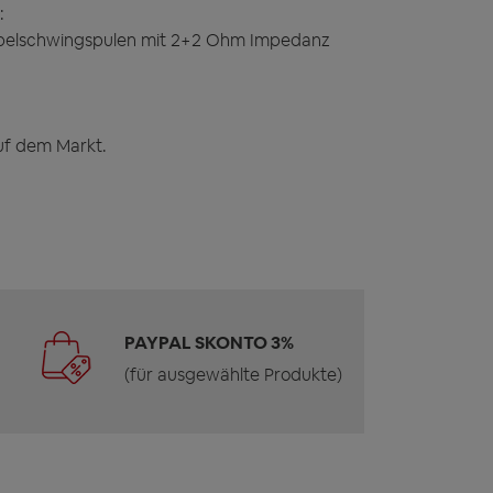
:
ppelschwingspulen mit 2+2 Ohm Impedanz
auf dem Markt.
PAYPAL SKONTO 3%
(für ausgewählte Produkte)