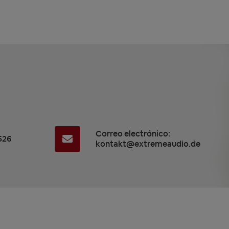
Correo electrónico:
526
kontakt@extremeaudio.de