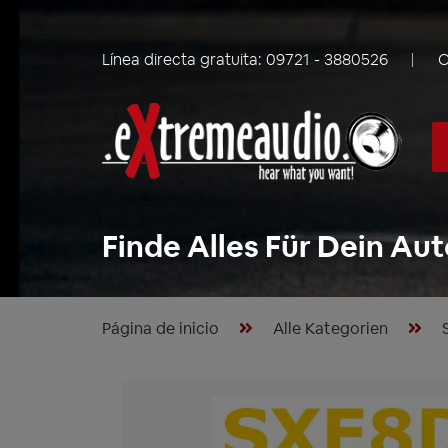
Línea directa gratuita:
09721 - 3880526
C
Finde Alles Für Dein Aut
Página de inicio
Alle Kategorien