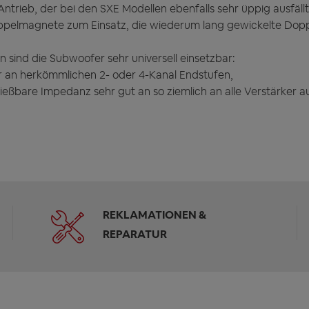
ntrieb, der bei den SXE Modellen ebenfalls sehr üppig ausfällt
oppelmagnete zum Einsatz, die wiederum lang gewickelte Do
sind die Subwoofer sehr universell einsetzbar:
 an herkömmlichen 2- oder 4-Kanal Endstufen,
ließbare Impedanz sehr gut an so ziemlich an alle Verstärker 
REKLAMATIONEN &
REPARATUR