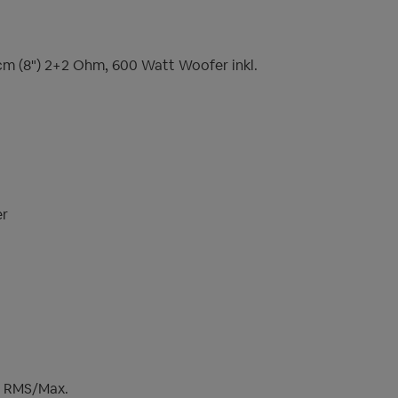
m (8") 2+2 Ohm, 600 Watt Woofer inkl.
er
t RMS/Max.