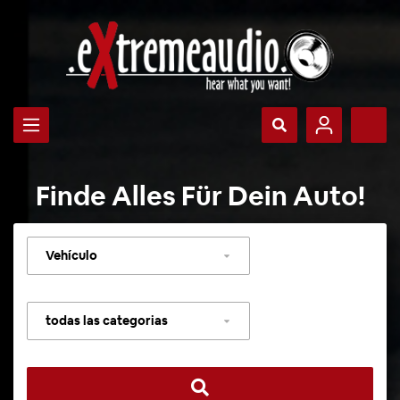
Finde Alles Für Dein Auto!
Seleccionar
vehículo
Seleccionar
categoría