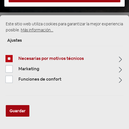
Página de inicio
Alle Kategorien
Zubehör
Este sitio web utiliza cookies para garantizar la mejor experiencia
Kabel & Co
Cinchkabel verschiedene Längen
posible.
Más información...
5m bis 5,5 meter
Ajustes
Necesarias por motivos técnicos
Marketing
Funciones de confort
Guardar