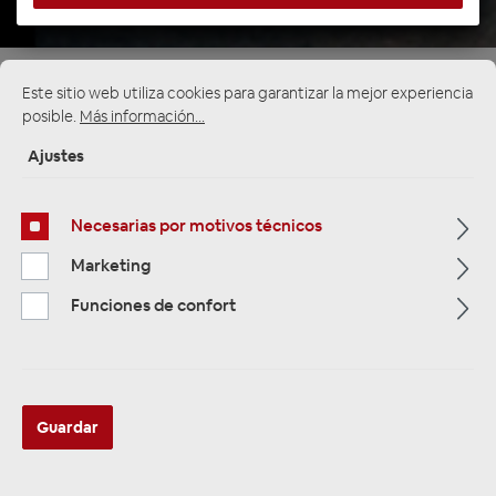
Página de inicio
Alle Kategorien
Zubehör
Este sitio web utiliza cookies para garantizar la mejor experiencia
Kabel & Co
Cinch Y-Kabel
posible.
Más información...
1x Cinch-Stecker auf 2x Cinch-Buchse
Ajustes
Necesarias por motivos técnicos
Marketing
Funciones de confort
Guardar