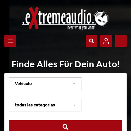
Finde Alles Für Dein Auto!
Seleccionar
vehículo
Seleccionar
categoría